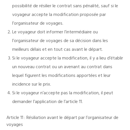
possibilité de résilier le contrat sans pénalité, sauf si le
voyageur accepte la modification proposée par
l’organisateur de voyages.
Le voyageur doit informer l’intermédiaire ou
l’organisateur de voyages de sa décision dans les
meilleurs délais et en tout cas avant le départ.
Si le voyageur accepte la modification, il y a lieu d’établir
un nouveau contrat ou un avenant au contrat dans
lequel figurent les modifications apportées et leur
incidence sur le prix.
Si le voyageur n’accepte pas la modification, il peut
demander l’application de l’article 11.
Article 11 : Résiliation avant le départ par l’organisateur de
voyages