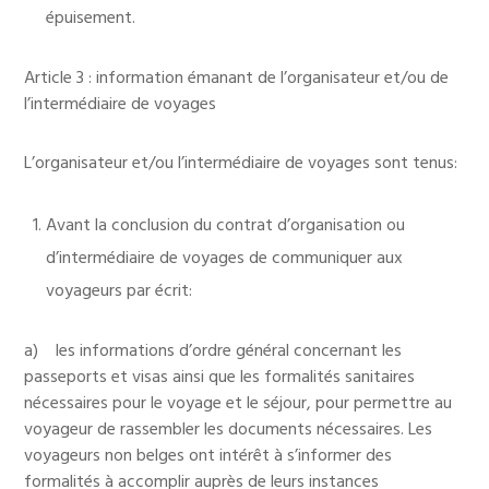
épuisement.
Article 3 : information émanant de l’organisateur et/ou de
l’intermédiaire de voyages
L’organisateur et/ou l’intermédiaire de voyages sont tenus:
Avant la conclusion du contrat d’organisation ou
d’intermédiaire de voyages de communiquer aux
voyageurs par écrit:
a) les informations d’ordre général concernant les
passeports et visas ainsi que les formalités sanitaires
nécessaires pour le voyage et le séjour, pour permettre au
voyageur de rassembler les documents nécessaires. Les
voyageurs non belges ont intérêt à s’informer des
formalités à accomplir auprès de leurs instances