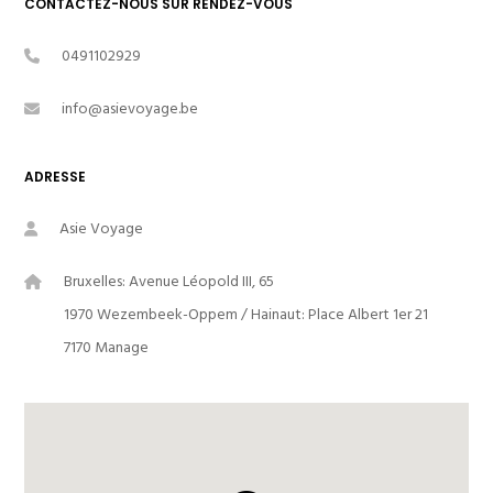
CONTACTEZ-NOUS SUR RENDEZ-VOUS
0491102929
info@asievoyage.be
ADRESSE
Asie Voyage
Bruxelles: Avenue Léopold III, 65
1970 Wezembeek-Oppem / Hainaut: Place Albert 1er 21
7170 Manage