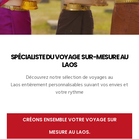
SPÉCIALISTE DU VOYAGE SUR-MESURE AU
LAOS
Découvrez notre sélection de voyages au
Laos entièrement
personnalisables
suivant vos envies et
votre rythme
CRÉONS ENSEMBLE VOTRE VOYAGE SUR
MESURE AU LAOS.