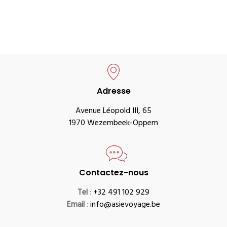
Adresse
Avenue Léopold III, 65
1970 Wezembeek-Oppem
Contactez-nous
Tel
:
+32 491 102 929
Email
:
info@asievoyage.be