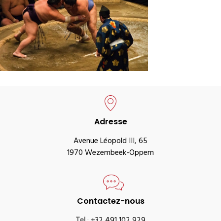
Adresse
Avenue Léopold III, 65
1970 Wezembeek-Oppem
Contactez-nous
Tel
:
+32 491 102 929