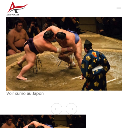
Voir sumo au Japon