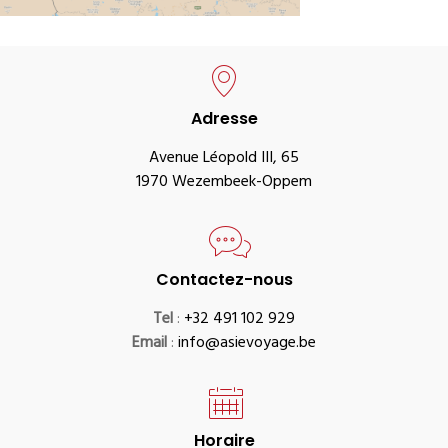
Adresse
Avenue Léopold III, 65
1970 Wezembeek-Oppem
Contactez-nous
Tel
:
+32 491 102 929
Email
:
info@asievoyage.be
Horaire