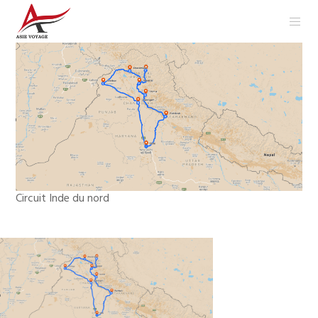
Circuit Inde du nord