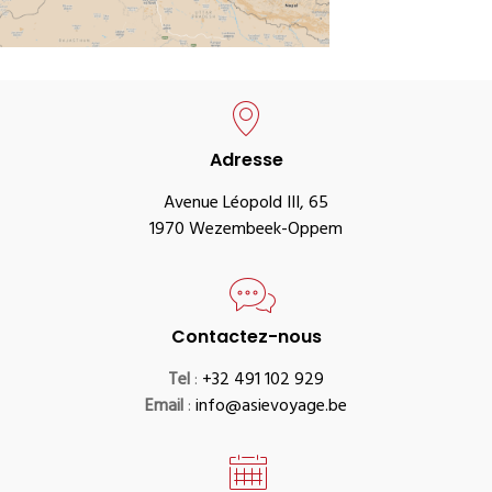
Adresse
Avenue Léopold III, 65
1970 Wezembeek-Oppem
Contactez-nous
Tel
:
+32 491 102 929
Email
:
info@asievoyage.be