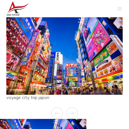
voyage city trip japon