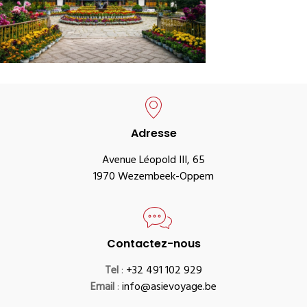
Adresse
Avenue Léopold III, 65
1970 Wezembeek-Oppem
Contactez-nous
Tel
:
+32 491 102 929
Email
:
info@asievoyage.be