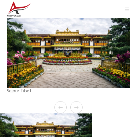
Sejour Tibet