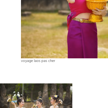
voyage laos pas cher