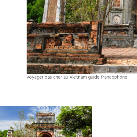
voyager pas cher au Vietnam guide francophone