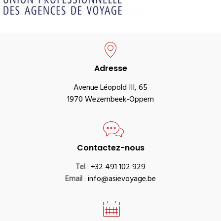
Adresse
Avenue Léopold III, 65
1970 Wezembeek-Oppem
Contactez-nous
Tel
:
+32 491 102 929
Email
:
info@asievoyage.be