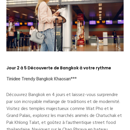
Jour 2 à 5 Découverte de Bangkok à votre rythme
Tinidee Trendy Bangkok Khaosan***
Découvrez Bangkok en 4 jours et laissez-vous surprendre
par son incroyable mélange de traditions et de modernité.
Visitez des temples majestueux comme Wat Pho et le
Grand Palais, explorez les marchés animés de Chatuchak et
Pak Khlong Talat, et goûtez à l’authentique street food
thaïlandaise. Naviguez sur le Chao Phraya en bateau