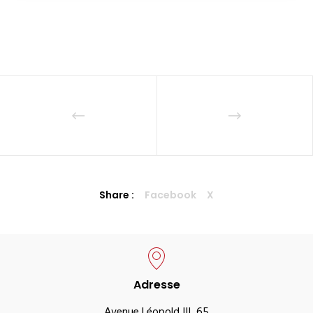
Share :
Facebook
X
Adresse
Avenue Léopold III, 65