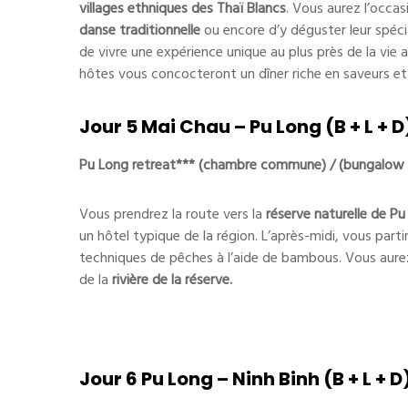
villages ethniques des
Thaï Blancs
. Vous aurez l’occas
danse traditionnelle
ou encore d’y déguster leur spécia
de vivre une expérience unique au plus près de la vie 
hôtes vous concocteront un dîner riche en saveurs et 
Jour 5 Mai Chau – Pu Long (B + L + D
Pu Long retreat*** (chambre commune) / (bungalow p
Vous prendrez la route vers la
réserve naturelle de P
un hôtel typique de la région. L’après-midi, vous parti
techniques de pêches à l’aide de bambous. Vous aurez
de la
rivière
de la réserve.
Jour 6 Pu Long – Ninh Binh (B + L + D