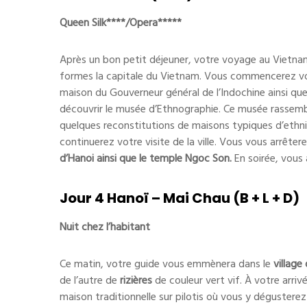
Queen Silk****/Opera*****
Après un bon petit déjeuner, votre voyage au Vietna
formes la capitale du Vietnam. Vous commencerez vot
maison du Gouverneur général de l’Indochine ainsi que
découvrir le musée d’Ethnographie. Ce musée rassembl
quelques reconstitutions de maisons typiques d’ethni
continuerez votre visite de la ville. Vous vous arrête
d’Hanoi ainsi que le temple Ngoc Son.
En soirée, vous 
Jour 4 Hanoï – Mai Chau (B + L + D)
Nuit chez l’habitant
Ce matin, votre guide vous emmènera dans le
village
de l’autre de
rizières
de couleur vert vif. À votre arriv
maison traditionnelle sur pilotis où vous y dégustere