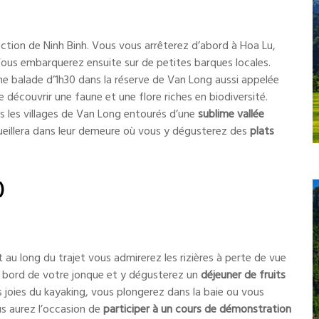
ection de Ninh Binh. Vous vous arrêterez d’abord à Hoa Lu,
Vous embarquerez ensuite sur de petites barques locales.
e balade d’1h30 dans la réserve de Van Long aussi appelée
e découvrir une faune et une flore riches en biodiversité.
rs les villages de Van Long entourés d’une
sublime vallée
ccueillera dans leur demeure où vous y dégusterez des
plats
)
t au long du trajet vous admirerez les rizières à perte de vue
à bord de votre jonque et y dégusterez un
déjeuner de fruits
s joies du kayaking, vous plongerez dans la baie ou vous
us aurez l’occasion de
participer à un cours de démonstration