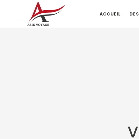
ACCUEIL
DES
V