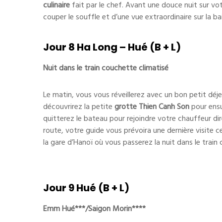
culinaire
fait par le chef. Avant une douce nuit sur vo
couper le souffle et d’une vue extraordinaire sur la ba
Jour 8 Ha Long – Hué (B + L)
Nuit dans le train couchette climatisé
Le matin, vous vous réveillerez avec un bon petit déj
découvrirez la petite
grotte Thien Canh
Son
pour ensu
quitterez le bateau pour rejoindre votre chauffeur di
route, votre guide vous prévoira une dernière visite ce
la gare d’Hanoï où vous passerez la nuit dans le train
Jour 9 Hué (B + L)
Emm Hué***/Saigon Morin****