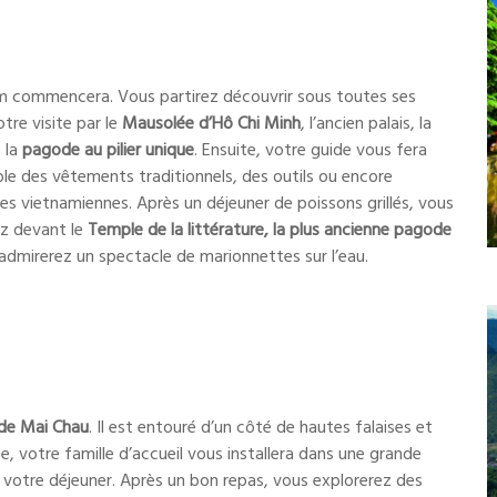
m commencera. Vous partirez découvrir sous toutes ses
re visite par le
M
ausolée d’Hô Chi Minh
, l’ancien palais, la
 la
pagode au pilier unique
. Ensuite, votre guide vous fera
e des vêtements traditionnels, des outils ou encore
es vietnamiennes. Après un déjeuner de poissons grillés, vous
rez devant le
T
emple de la littérature
, la plus ancienne pagode
admirerez un spectacle de marionnettes sur l’eau.
 de Mai Chau
. Il est entouré d’un côté de hautes falaises et
ée, votre famille d’accueil vous installera dans une grande
z votre déjeuner. Après un bon repas, vous explorerez des