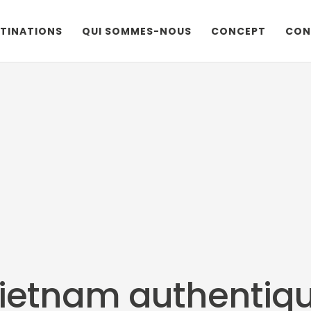
TINATIONS
QUI SOMMES-NOUS
CONCEPT
CON
ietnam authentiq