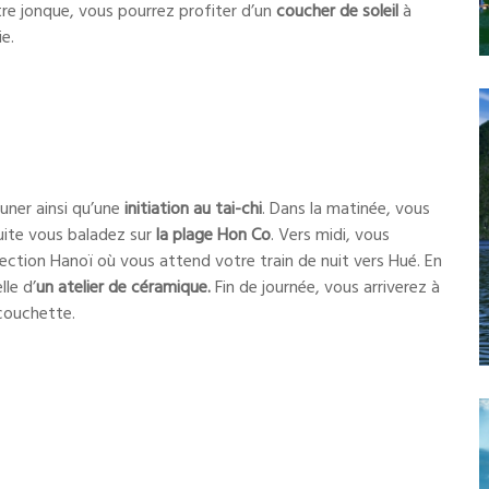
tre jonque, vous pourrez profiter d’un
coucher de soleil
à
ie.
euner ainsi qu’une
initiation au tai-chi
. Dans la matinée, vous
ite vous baladez sur
la
plage Hon Co
. Vers midi, vous
rection Hanoï où vous attend votre train de nuit vers Hué. En
lle d’
un atelier de céramique.
Fin de journée, vous arriverez à
 couchette.