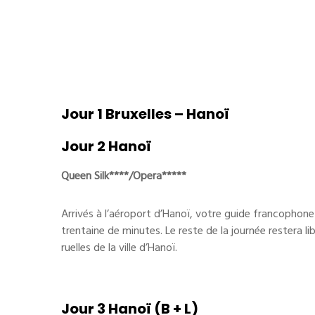
Jour 1 Bruxelles – Hanoï
Jour 2 Hanoï
Queen Silk****/Opera*****
Arrivés à l’aéroport d’Hanoï, votre guide francophone
trentaine de minutes. Le reste de la journée restera l
ruelles de la ville d’Hanoï.
Jour 3 Hanoï (B + L)