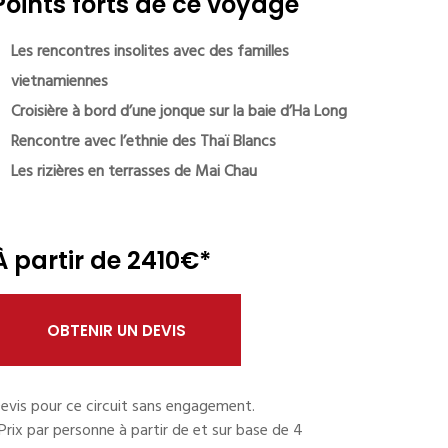
Points forts de ce voyage
Les rencontres insolites avec des familles
vietnamiennes
Croisière à bord d’une jonque sur la baie d’Ha Long
Rencontre avec l’ethnie des Thaï Blancs
Les rizières en terrasses de Mai Chau
À partir de 2410€*
OBTENIR UN DEVIS
evis pour ce circuit sans engagement.
Prix par personne à partir de et sur base de 4